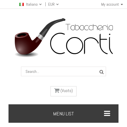
Italiano
EUR
My account
(Vuoto)
MENU LIST