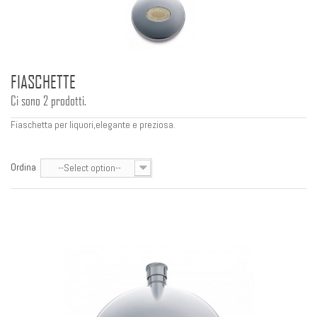
FIASCHETTE
Ci sono 2 prodotti.
Fiaschetta per liquori,elegante e preziosa.
Ordina
--Select option--