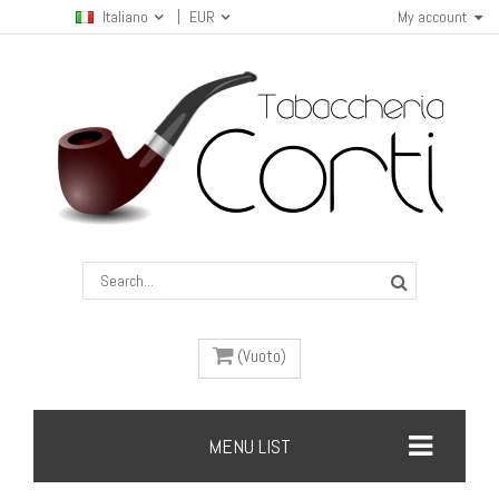
Italiano
EUR
My account
(Vuoto)
MENU LIST