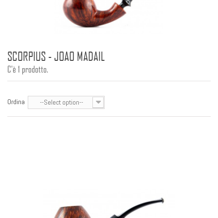
SCORPIUS - JOAO MADAIL
C'è 1 prodotto.
Ordina
--Select option--