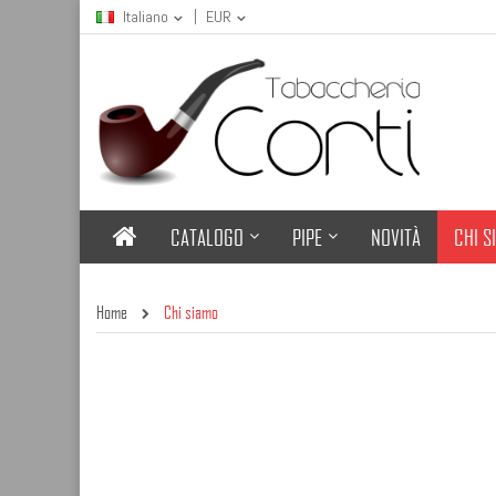
Italiano
EUR
CATALOGO
PIPE
NOVITÀ
CHI S
Home
Chi siamo