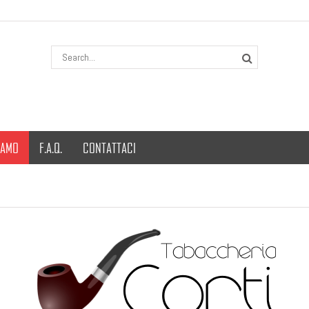
IAMO
F.A.Q.
CONTATTACI