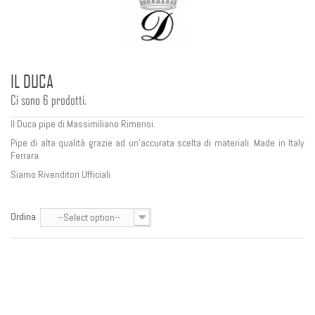
IL DUCA
Ci sono 6 prodotti.
Il Duca pipe di Massimiliano Rimensi.
Pipe di alta qualità grazie ad un'accurata scelta di materiali. Made in Italy
Ferrara.
Siamo Rivenditori Ufficiali
Ordina
--Select option--