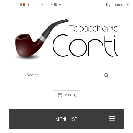
Italiano
EUR
My account
(Vuoto)
MENU LIST