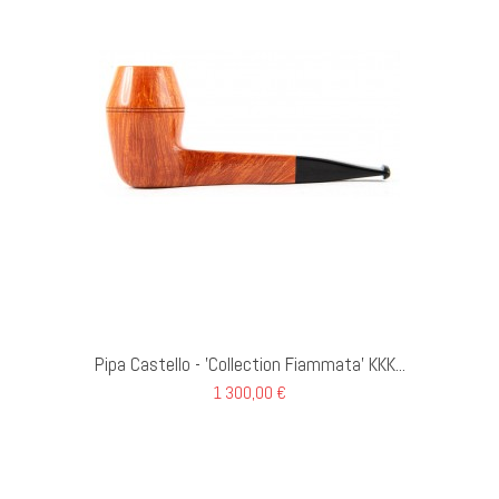
 AL CARRELLO
Pipa Castello - 'Collection Fiammata' KKK...
1 300,00 €