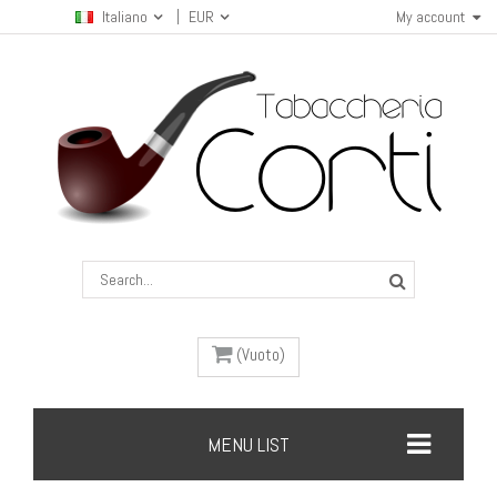
Italiano
EUR
My account
(Vuoto)
MENU LIST