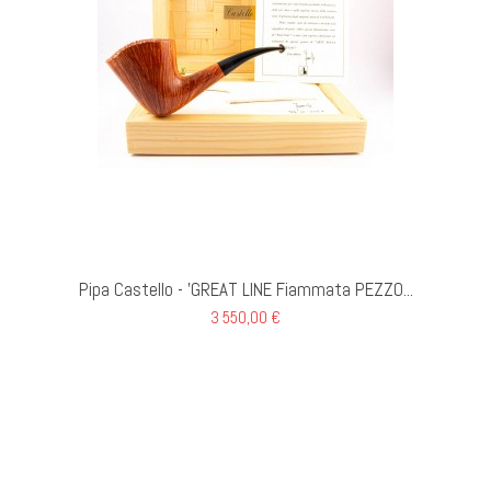
 CARRELLO
Pipa Castello - 'GREAT LINE Fiammata PEZZO...
3 550,00 €