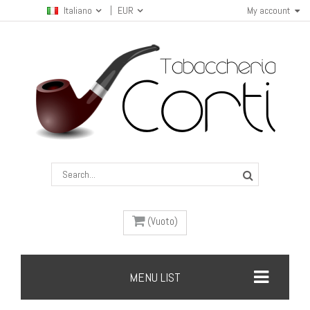
Italiano
EUR
My account
(Vuoto)
MENU LIST