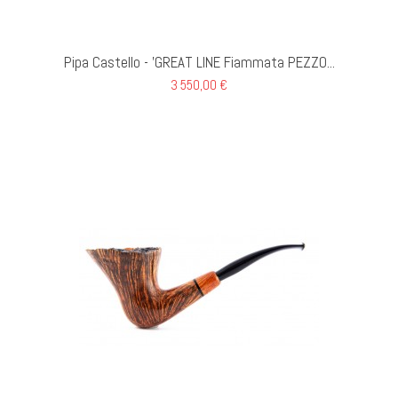
 CARRELLO
Pipa Castello - 'GREAT LINE Fiammata PEZZO...
3 550,00 €