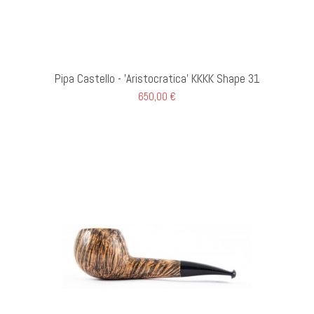
AL CARRELLO
Pipa Castello - 'Aristocratica' KKKK Shape 31
650,00 €