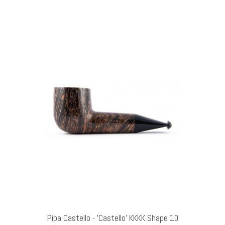
GI AL CARRELLO
Pipa Castello - 'Castello' KKKK Shape 10