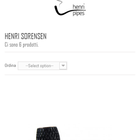
HENRI SORENSEN
Ci sono 6 prodotti.
Ordina
--Select option--