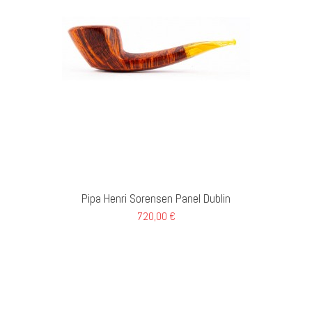
GI AL CARRELLO
Pipa Henri Sorensen Panel Dublin
720,00 €