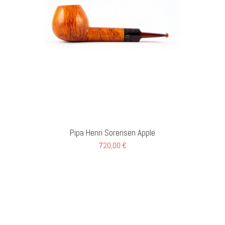
GI AL CARRELLO
Pipa Henri Sorensen Apple
720,00 €