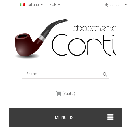
Italiano
EUR
My account
(Vuoto)
MENU LIST