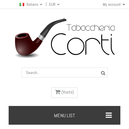
Italiano
EUR
My account
(Vuoto)
MENU LIST