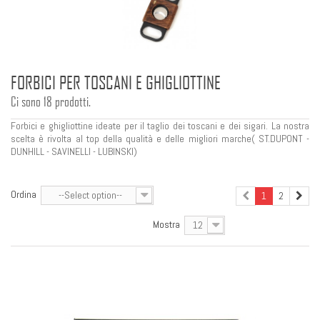
FORBICI PER TOSCANI E GHIGLIOTTINE
Ci sono 18 prodotti.
Forbici e ghigliottine ideate per il taglio dei toscani e dei sigari. La nostra
scelta è rivolta al top della qualità e delle migliori marche( ST.DUPONT -
DUNHILL - SAVINELLI - LUBINSKI)
Ordina
--Select option--
1
2
Mostra
12