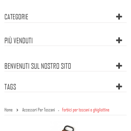
CATEGORIE
PIÙ VENDUTI
BENVENUTI SUL NOSTRO SITO
TAGS
Home
Accessori Per Toscani
Forbici per toscani e ghigliottine
»