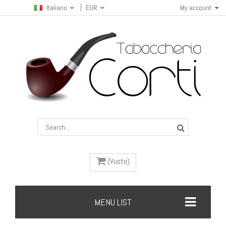
Italiano
EUR
My account
(Vuoto)
MENU LIST