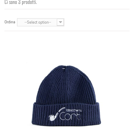
Ci sono 3 prodotti.
Ordina
--Select option--