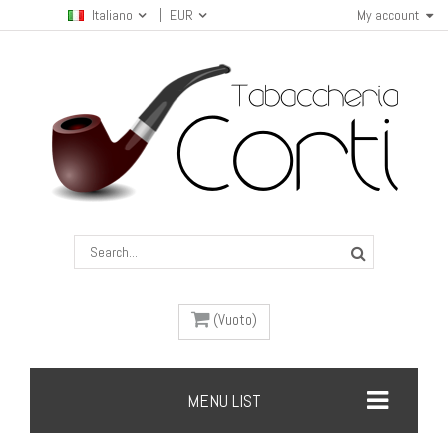
Italiano
EUR
My account
(Vuoto)
MENU LIST