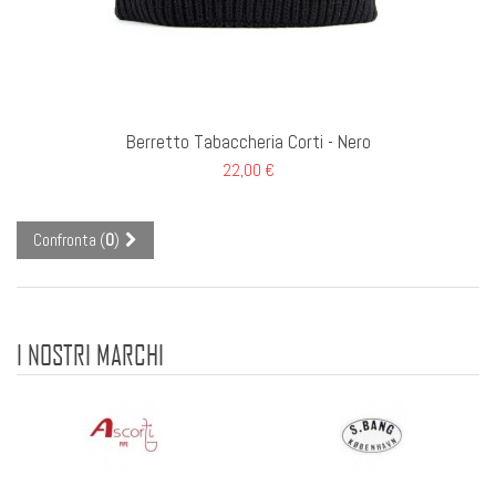
GI AL CARRELLO
Berretto Tabaccheria Corti - Nero
22,00 €
Confronta (
0
)
I NOSTRI MARCHI