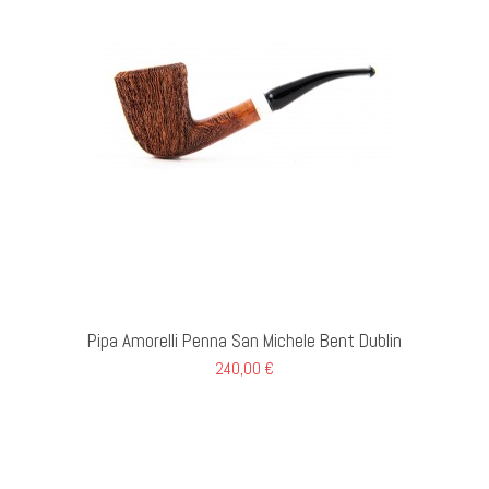
AL CARRELLO
Pipa Amorelli Penna San Michele Bent Dublin
240,00 €