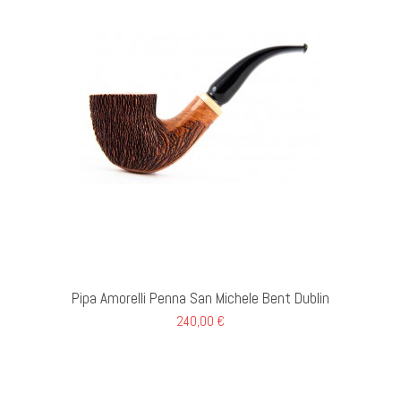
AL CARRELLO
Pipa Amorelli Penna San Michele Bent Dublin
240,00 €