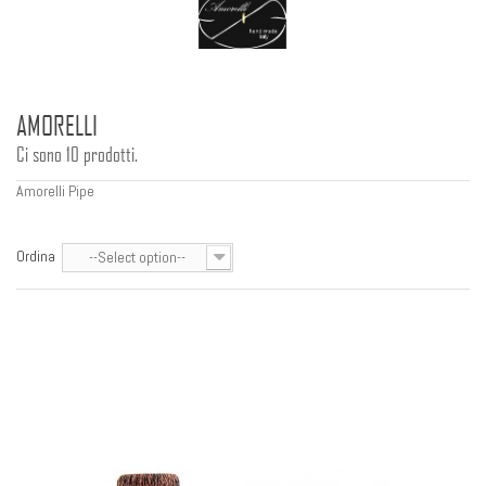
AMORELLI
Ci sono 10 prodotti.
Amorelli Pipe
Ordina
--Select option--