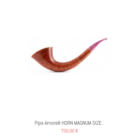
GI AL CARRELLO
Pipa Amorelli HORN MAGNUM SIZE...
700,00 €