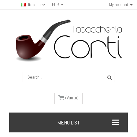
Italiano
EUR
My account
(Vuoto)
MENU LIST