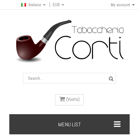
Italiano
EUR
My account
(Vuoto)
MENU LIST