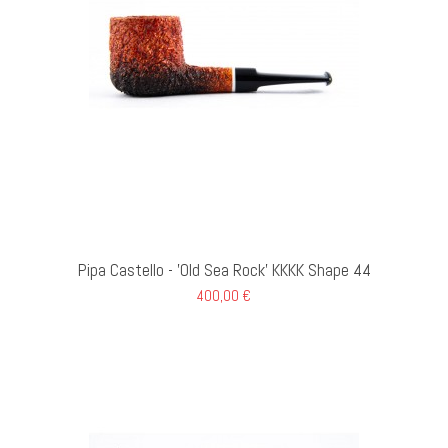
AL CARRELLO
Pipa Castello - 'Old Sea Rock' KKKK Shape 44
400,00 €