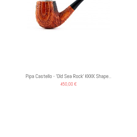
 AL CARRELLO
Pipa Castello - 'Old Sea Rock' KKKK Shape...
450,00 €