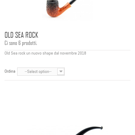
OLD SEA ROCK
Ci sono 6 prodotti.
Old Sea rock un nuovo shape dal novembre 2018
Ordina
--Select option--