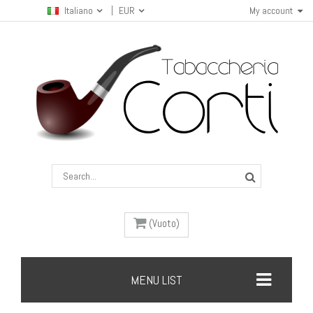
Italiano
EUR
My account
(Vuoto)
MENU LIST