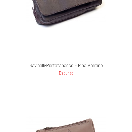
UT STOCK
Savinelli-Portatabacco E Pipa Marrone
Esaurito