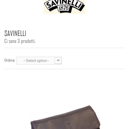
SAVINELLI
Ci sono 3 prodotti.
Ordina
--Select option--