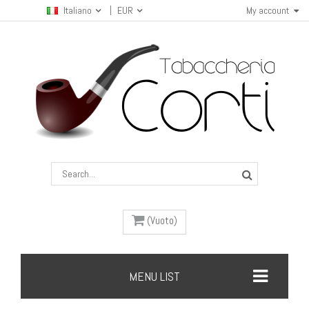
Italiano
EUR
My account
(Vuoto)
MENU LIST