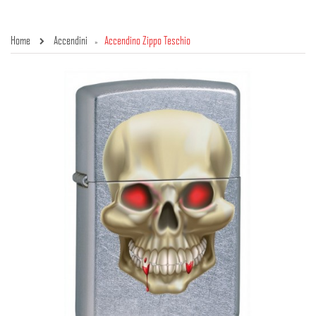
Home
Accendini
Accendino Zippo Teschio
»