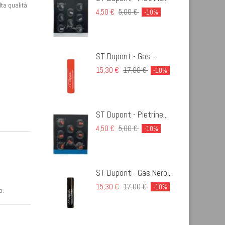
ta qualità
4,50 €
5,00 €
-10%
ST Dupont - Gas...
15,30 €
17,00 €
-10%
ST Dupont - Pietrine...
4,50 €
5,00 €
-10%
ST Dupont - Gas Nero...
15,30 €
17,00 €
-10%
o.