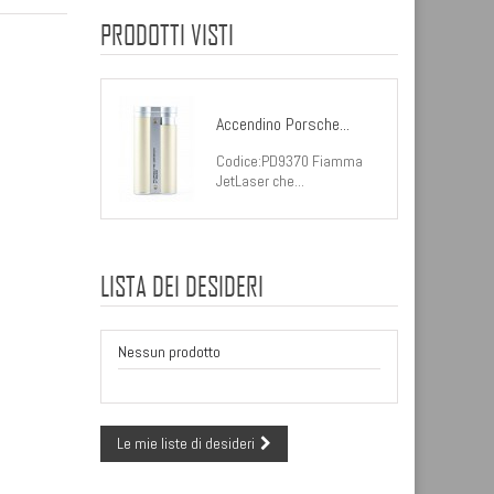
PRODOTTI VISTI
Accendino Porsche...
Codice:PD9370 Fiamma
JetLaser che...
LISTA DEI DESIDERI
Nessun prodotto
Le mie liste di desideri