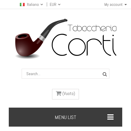
Italiano
EUR
My account
(Vuoto)
MENU LIST