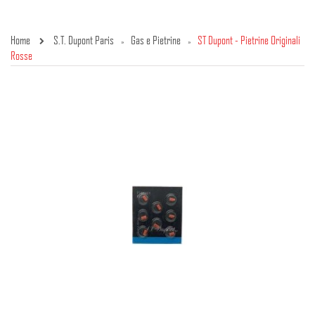
Home
S.T. Dupont Paris
Gas e Pietrine
ST Dupont - Pietrine Originali
»
»
Rosse