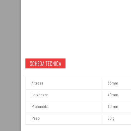
SCHEDA TECNICA
Altezza
55mm
Larghezza
40mm
Profondità
10mm
Peso
60 g