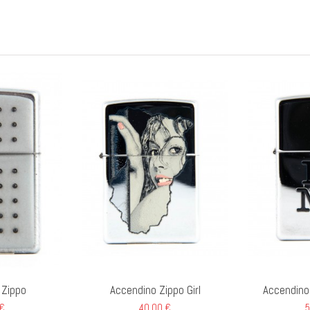
 Zippo
Accendino Zippo Girl
Accendino 
 €
40,00 €
5