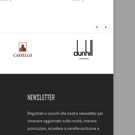
NEWSLETTER
Registrati
e iscriviti alla nostra newsletter per
rimanere aggiornato sulle novità, ricevere
promozioni, accedere a vendite esclusive e