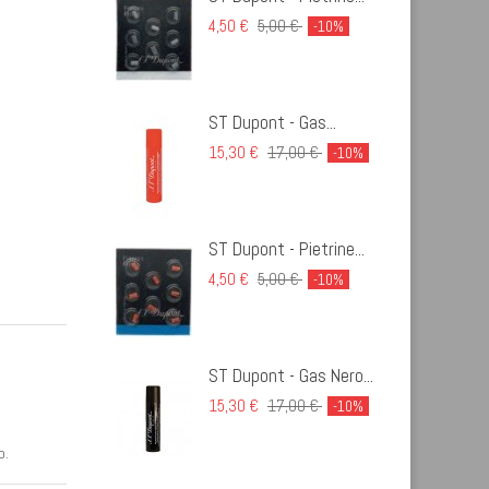
4,50 €
5,00 €
-10%
ST Dupont - Gas...
15,30 €
17,00 €
-10%
ST Dupont - Pietrine...
4,50 €
5,00 €
-10%
ST Dupont - Gas Nero...
15,30 €
17,00 €
-10%
o.