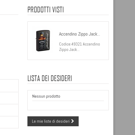
PRODOTTI VISTI
Accendino Zippo Jack...
Codice:49321 Accendino
Zippo Jack...
LISTA DEI DESIDERI
Nessun prodotto
Le mie liste di desideri