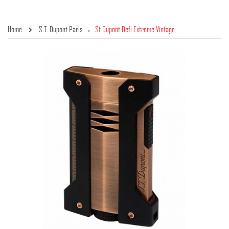
Home
S.T. Dupont Paris
St Dupont Defi Extreme Vintage
»