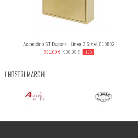
Accendino ST Dupont - Linea 2 Small C18602
891,00 €
990,00 €
-10%
I NOSTRI MARCHI