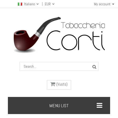
Italiano
EUR
My account
(Vuoto)
MENU LIST