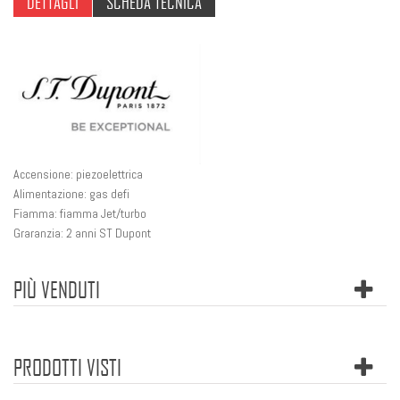
DETTAGLI
SCHEDA TECNICA
Accensione: piezoelettrica
Alimentazione: gas defi
Fiamma:
fiamma Jet/turbo
Graranzia: 2 anni ST Dupont
PIÙ VENDUTI
PRODOTTI VISTI