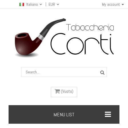
Italiano
EUR
My account
(Vuoto)
MENU LIST