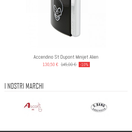
Accendino St Dupont Minijet Alien
130,50 €
145,00 €
-10%
I NOSTRI MARCHI