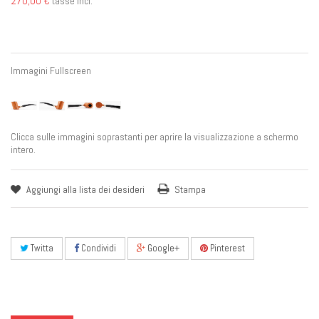
270,00 €
tasse incl.
Immagini Fullscreen
Clicca sulle immagini soprastanti per aprire la visualizzazione a schermo
intero.
Aggiungi alla lista dei desideri
Stampa
Twitta
Condividi
Google+
Pinterest