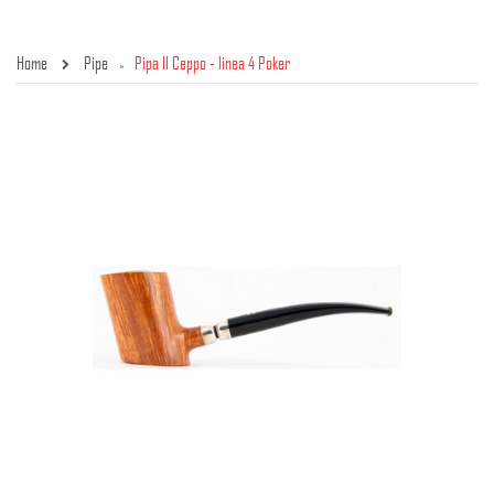
Home
Pipe
Pipa Il Ceppo - linea 4 Poker
»