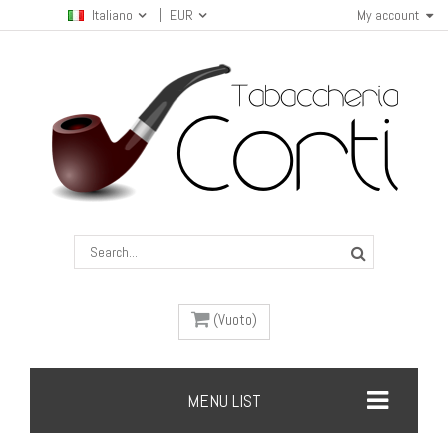
Italiano
EUR
My account
(Vuoto)
MENU LIST