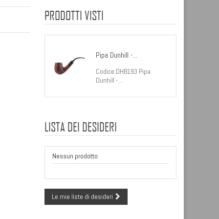
PRODOTTI VISTI
Pipa Dunhill -...
Codice:DHB193 Pipa
Dunhill -...
LISTA DEI DESIDERI
Nessun prodotto
Le mie liste di desideri