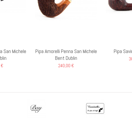
na San Michele
Pipa Amorelli Penna San Michele
Pipa Savi
blin
Bent Dublin
3
 €
240,00 €