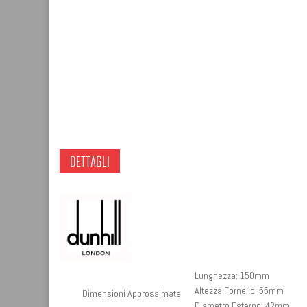
DETTAGLI
Lunghezza: 150mm
Altezza Fornello: 55mm
Dimensioni Approssimate
Diametro Esterno: 42mm