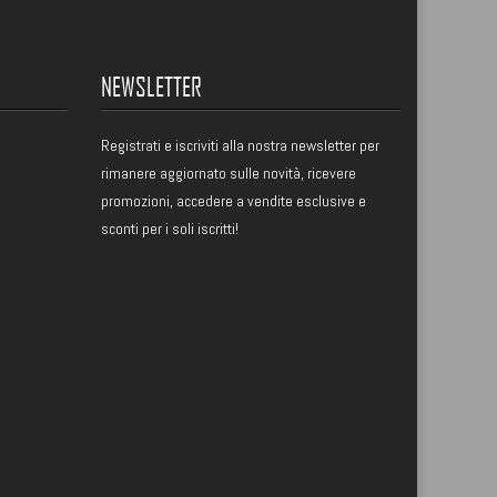
NEWSLETTER
Registrati
e iscriviti alla nostra newsletter per
rimanere aggiornato sulle novità, ricevere
promozioni, accedere a vendite esclusive e
sconti per i soli iscritti!