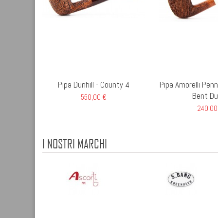
Pipa Dunhill - County 4
Pipa Amorelli Pen
Bent Du
550,00 €
240,00
I NOSTRI MARCHI