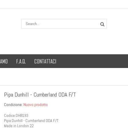
IAMO
F.A.Q.
CONTATTACI
Pipa Dunhill - Cumberland ODA F/T
Condizione:
Nuovo prodotto
Codice:DHB193
Pipa Dunhill - Cumberland ODA F/T
Made in London 22