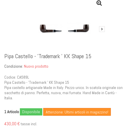
Pipa Castello - 'Trademark ' KK Shape 15
Condizione:
Nuovo prodotto
Codice: CA589L
Pipa Castello - 'Trademark ' KK Shape 15
Pipa castello artigianale Made in Italy. Pezzo unico. In scatola originale con
sacchetto di panno. Perfetta, nuova, mai fumata. Hand Made in Cantù -
Italia.
Articolo
Disponibile
1
Attenzione: Ultimi articoli in magazzino!
430,00 €
tasse incl.