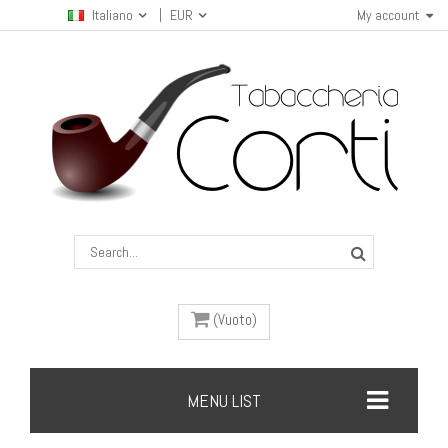
Italiano
EUR
My account
(Vuoto)
MENU LIST