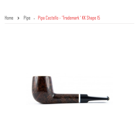
Home
Pipe
Pipa Castello - 'Trademark ' KK Shape 15
»