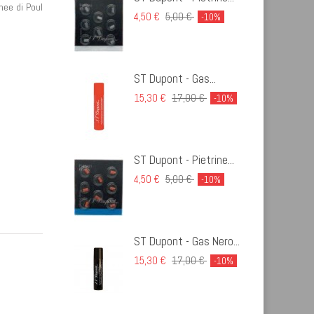
nee di Poul
4,50 €
5,00 €
-10%
ST Dupont - Gas...
15,30 €
17,00 €
-10%
ST Dupont - Pietrine...
4,50 €
5,00 €
-10%
ST Dupont - Gas Nero...
15,30 €
17,00 €
-10%