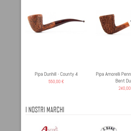
Pipa Dunhill - County 4
Pipa Amorelli Pen
Bent Du
550,00 €
240,00
I NOSTRI MARCHI