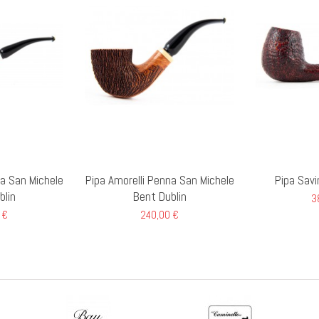
na San Michele
Pipa Amorelli Penna San Michele
Pipa Savi
blin
Bent Dublin
3
 €
240,00 €