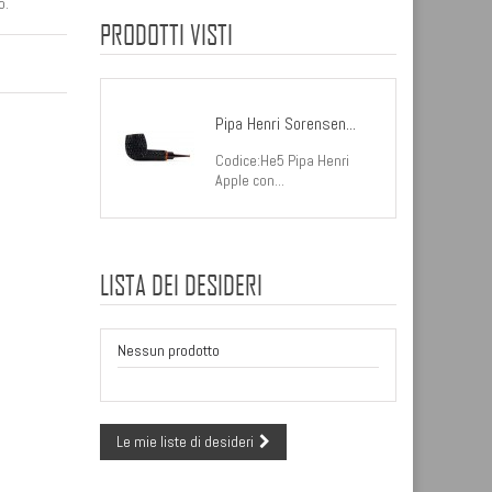
o.
PRODOTTI VISTI
Pipa Henri Sorensen...
Codice:He5 Pipa Henri
Apple con...
LISTA DEI DESIDERI
Nessun prodotto
Le mie liste di desideri