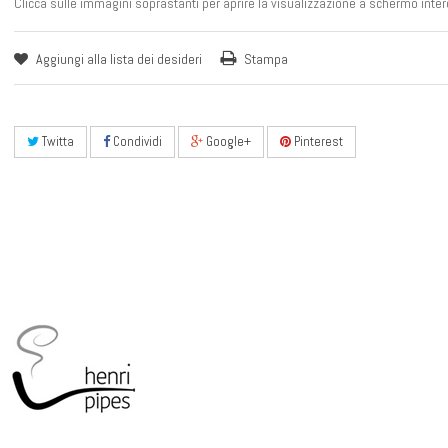
Clicca sulle immagini soprastanti per aprire la visualizzazione a schermo inter
Aggiungi alla lista dei desideri
Stampa
Twitta
Condividi
Google+
Pinterest