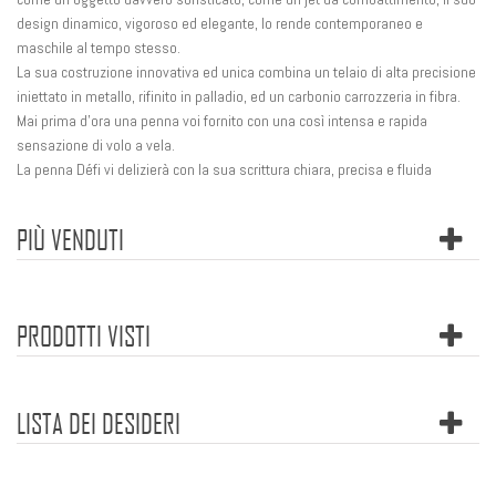
design dinamico, vigoroso ed elegante, lo rende contemporaneo e
maschile al tempo stesso.
La sua costruzione innovativa ed unica combina un telaio di alta precisione
iniettato in metallo, rifinito in palladio, ed un carbonio carrozzeria in fibra.
Mai prima d'ora una penna voi fornito con una così intensa e rapida
sensazione di volo a vela.
La penna Défi vi delizierà con la sua scrittura chiara, precisa e fluida
PIÙ VENDUTI
PRODOTTI VISTI
LISTA DEI DESIDERI