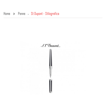
Home
Penne
St Dupont - Stilografica
»