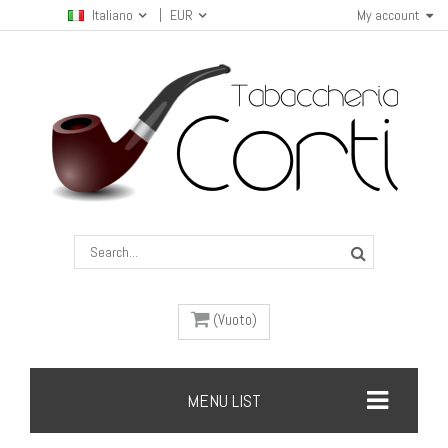
Italiano
EUR
My account
(Vuoto)
MENU LIST