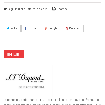
Aggiungi alla lista dei desideri
Stampa
Twitta
Condividi
Google+
Pinterest
DETTAGLI
La penna più performante e più precisa della sua generazione. Progettato
come un oggetto davvero sofisticato, come un jet da combattimento, il suo