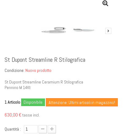
St Dupont Streamline R Stilografica
Condizione:
Nuovo prodotto
St Dupont Streamline Ceramium R Stilografica
Pennino M 14Kt
Articolo
Disponibile
1
Attenzione: Ultimi articoli in magazzino!
630,00 €
tasse incl.
Quantità :