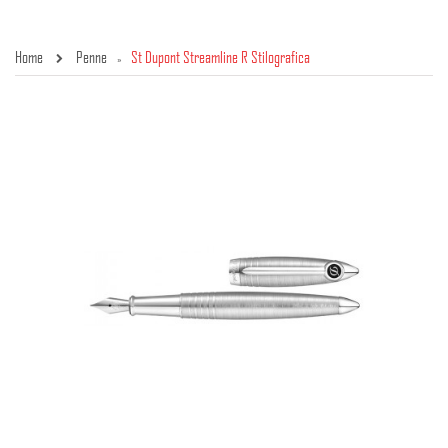
Home
Penne
St Dupont Streamline R Stilografica
»