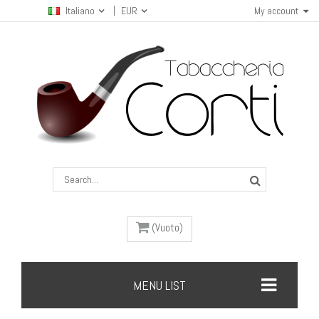
Italiano
EUR
My account
(Vuoto)
MENU LIST