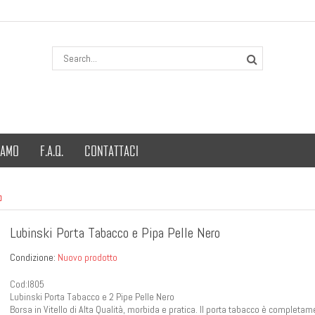
IAMO
F.A.Q.
CONTATTACI
o
Lubinski Porta Tabacco e Pipa Pelle Nero
Condizione:
Nuovo prodotto
Cod:I805
Lubinski Porta Tabacco e 2 Pipe Pelle Nero
Borsa in Vitello di Alta Qualità, morbida e pratica. Il porta tabacco è completa