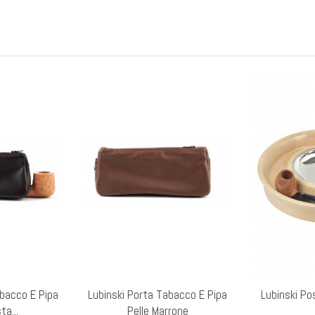
abacco E Pipa
Lubinski Porta Tabacco E Pipa
Lubinski Po
ta...
Pelle Marrone