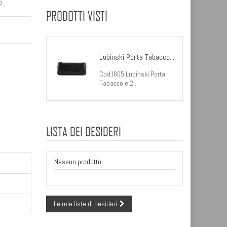
o.
PRODOTTI VISTI
Lubinski Porta Tabacco...
Cod:I805 Lubinski Porta
Tabacco e 2...
LISTA DEI DESIDERI
Nessun prodotto
Le mie liste di desideri