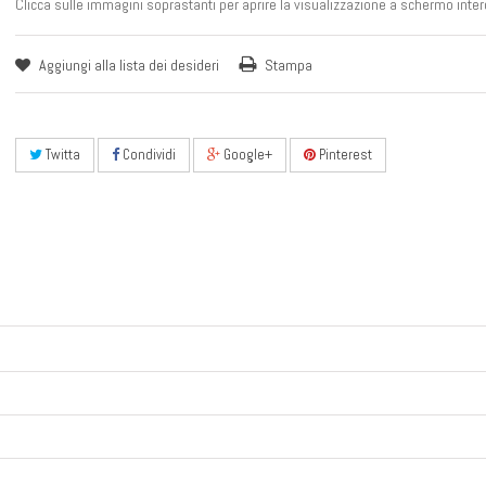
Clicca sulle immagini soprastanti per aprire la visualizzazione a schermo inter
Aggiungi alla lista dei desideri
Stampa
Twitta
Condividi
Google+
Pinterest