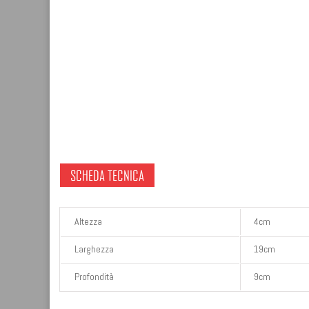
SCHEDA TECNICA
Altezza
4cm
Larghezza
19cm
Profondità
9cm