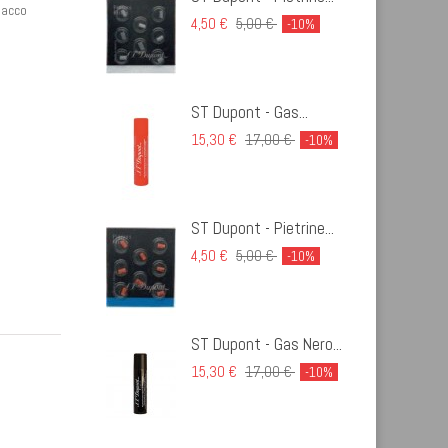
abacco
4,50 €
5,00 €
-10%
ST Dupont - Gas...
15,30 €
17,00 €
-10%
ST Dupont - Pietrine...
4,50 €
5,00 €
-10%
ST Dupont - Gas Nero...
15,30 €
17,00 €
-10%