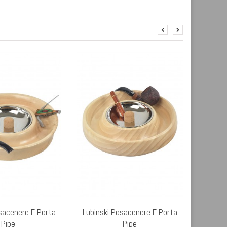
sacenere E Porta
Lubinski Posacenere E Porta
Lubinski
Pipe
Pipe