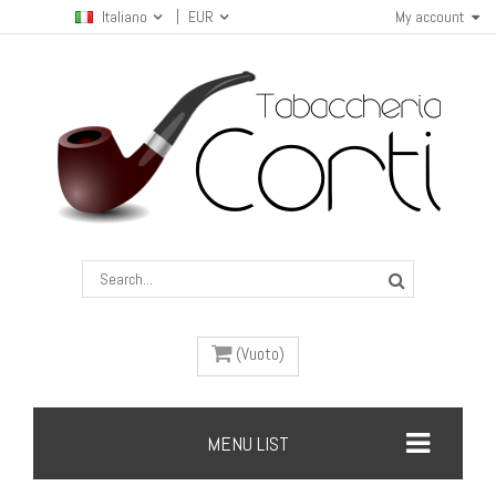
Italiano
EUR
My account
(Vuoto)
MENU LIST