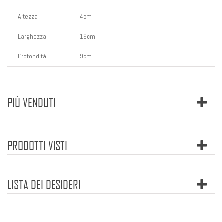
Altezza
4cm
Larghezza
19cm
Profondità
9cm
PIÙ VENDUTI
PRODOTTI VISTI
LISTA DEI DESIDERI