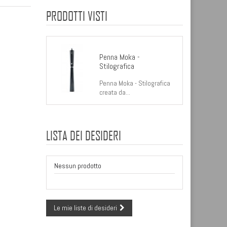
PRODOTTI VISTI
Penna Moka -
Stilografica
Penna Moka - Stilografica
creata da...
LISTA DEI DESIDERI
Nessun prodotto
Le mie liste di desideri