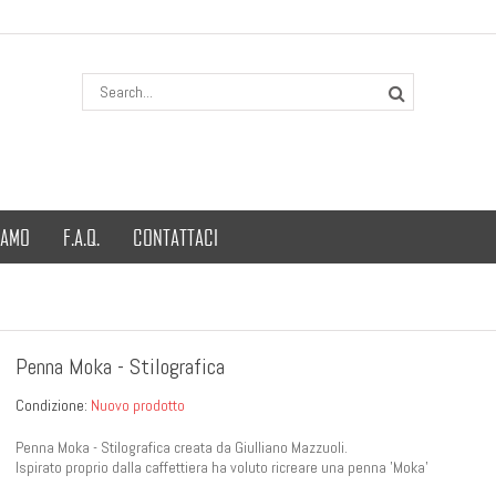
IAMO
F.A.Q.
CONTATTACI
Penna Moka - Stilografica
Condizione:
Nuovo prodotto
Penna Moka - Stilografica creata da Giulliano Mazzuoli.
Ispirato proprio dalla caffettiera ha voluto ricreare una penna 'Moka'