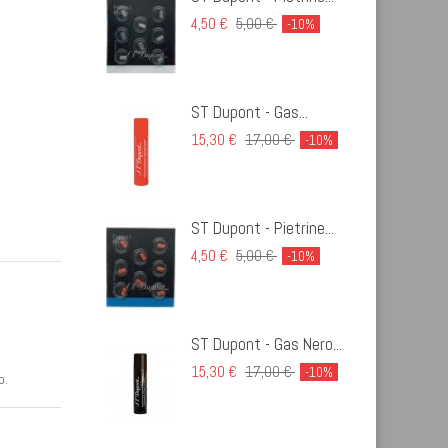
4,50 €
5,00 €
-10%
ST Dupont - Gas...
15,30 €
17,00 €
-10%
ST Dupont - Pietrine...
4,50 €
5,00 €
-10%
ST Dupont - Gas Nero...
15,30 €
17,00 €
-10%
o.