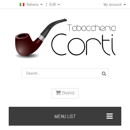
Italiano
EUR
My account
(Vuoto)
MENU LIST