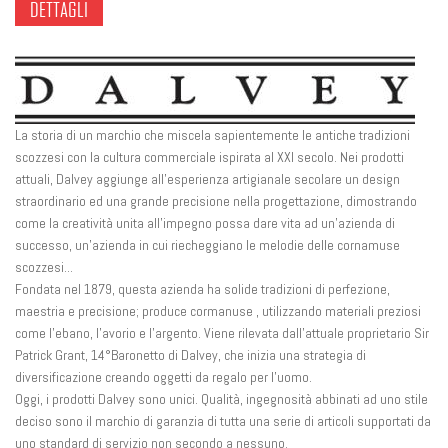
DETTAGLI
La storia di un marchio che miscela sapientemente le antiche tradizioni
scozzesi con la cultura commerciale ispirata al XXI secolo. Nei prodotti
attuali, Dalvey aggiunge all'esperienza artigianale secolare un design
straordinario ed una grande precisione nella progettazione, dimostrando
come la creatività unita all'impegno possa dare vita ad un'azienda di
successo, un'azienda in cui riecheggiano le melodie delle cornamuse
scozzesi...
Fondata nel 1879, questa azienda ha solide tradizioni di perfezione,
maestria e precisione; produce cormanuse , utilizzando materiali preziosi
come l'ebano, l'avorio e l'argento. Viene rilevata dall'attuale proprietario Sir
Patrick Grant, 14°Baronetto di Dalvey, che inizia una strategia di
diversificazione creando oggetti da regalo per l'uomo.
Oggi, i prodotti Dalvey sono unici. Qualità, ingegnosità abbinati ad uno stile
deciso sono il marchio di garanzia di tutta una serie di articoli supportati da
uno standard di servizio non secondo a nessuno.