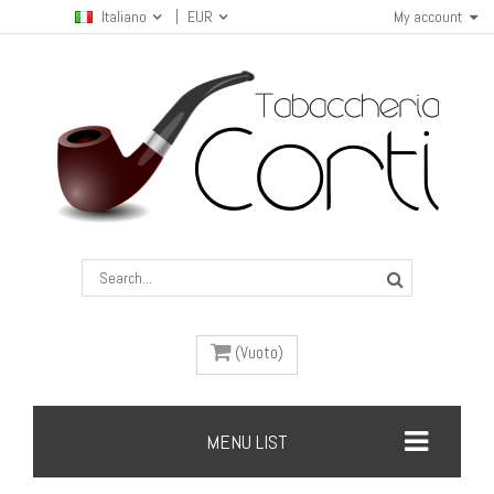
Italiano
EUR
My account
(Vuoto)
MENU LIST