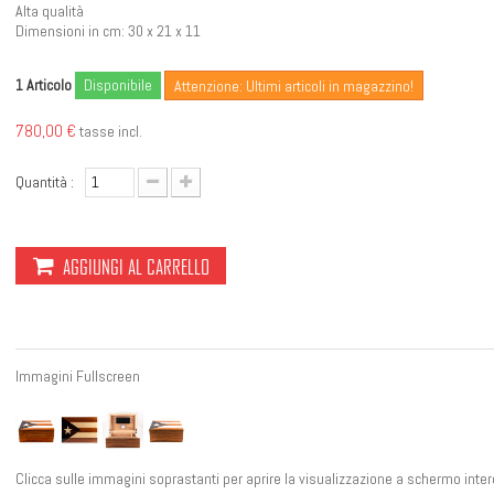
Alta qualità
Dimensioni in cm: 30 x 21 x 11
Articolo
Disponibile
1
Attenzione: Ultimi articoli in magazzino!
780,00 €
tasse incl.
Quantità :
AGGIUNGI AL CARRELLO
Immagini Fullscreen
Clicca sulle immagini soprastanti per aprire la visualizzazione a schermo inter