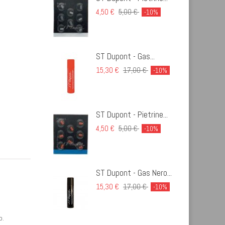
4,50 €
5,00 €
-10%
ST Dupont - Gas...
15,30 €
17,00 €
-10%
ST Dupont - Pietrine...
4,50 €
5,00 €
-10%
ST Dupont - Gas Nero...
15,30 €
17,00 €
-10%
o.