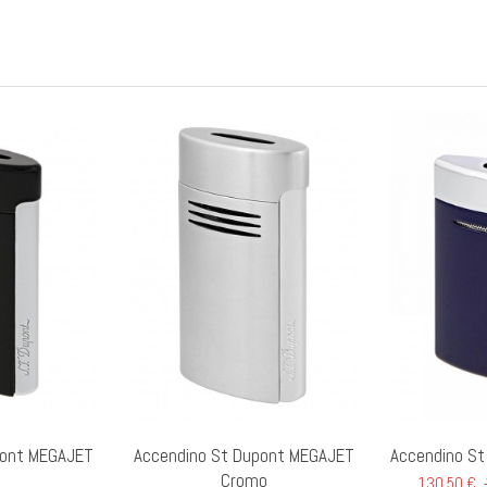
pont MEGAJET
Accendino St Dupont MEGAJET
Accendino St 
Cromo
130,50 €