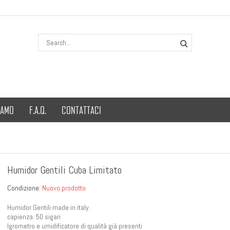
IAMO
F.A.Q.
CONTATTACI
Humidor Gentili Cuba Limitato
Condizione:
Nuovo prodotto
Humidor Gentili made in italy.
capienza: 50 sigari
Igrometro e umidificatore di qualità già presenti