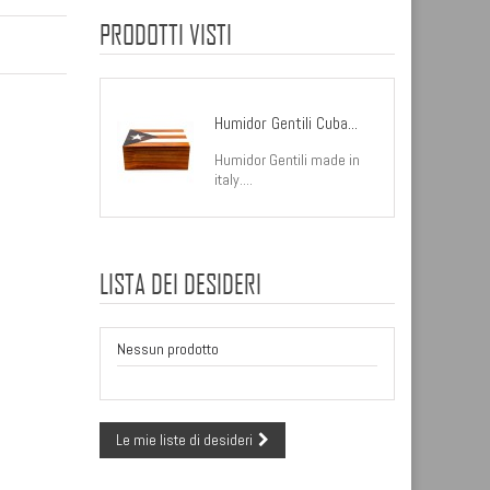
PRODOTTI VISTI
Humidor Gentili Cuba...
Humidor Gentili made in
italy....
LISTA DEI DESIDERI
Nessun prodotto
Le mie liste di desideri