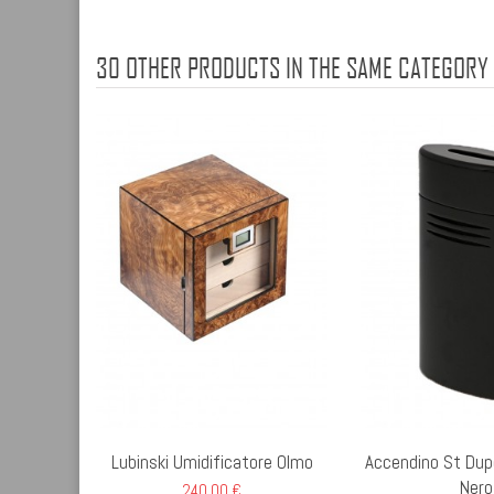
30 OTHER PRODUCTS IN THE SAME CATEGORY
Lubinski Umidificatore Olmo
Accendino St Du
Nero
240,00 €